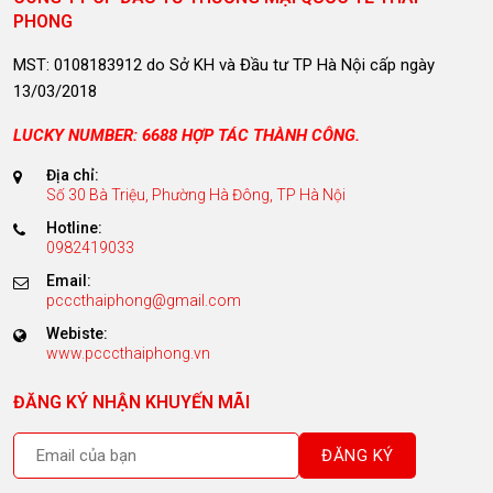
PHONG
MST: 0108183912 do Sở KH và Đầu tư TP Hà Nội cấp ngày
13/03/2018
LUCKY NUMBER: 6688 HỢP TÁC THÀNH CÔNG.
Địa chỉ:
Số 30 Bà Triệu, Phường Hà Đông, TP Hà Nội
Hotline:
0982419033
Email:
pcccthaiphong@gmail.com
Webiste:
www.pcccthaiphong.vn
ĐĂNG KÝ NHẬN KHUYẾN MÃI