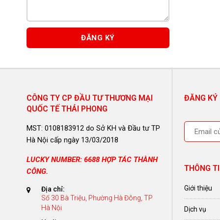
CÔNG TY CP ĐẦU TƯ THƯƠNG MẠI
ĐĂNG KÝ
QUỐC TẾ THÁI PHONG
MST: 0108183912 do Sở KH và Đầu tư TP
Hà Nội cấp ngày 13/03/2018
LUCKY NUMBER: 6688 HỢP TÁC THÀNH
THÔNG TI
CÔNG.
Giới thiệu
Địa chỉ:
Số 30 Bà Triệu, Phường Hà Đông, TP
Hà Nội
Dịch vụ