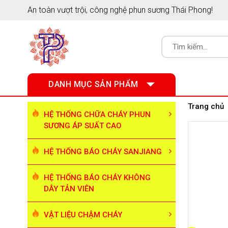
An toàn vượt trội, công nghệ phun sương Thái Phong!
DANH MỤC SẢN PHẨM
Trang chủ
HỆ THỐNG CHỮA CHÁY PHUN
SƯƠNG ÁP SUẤT CAO
HỆ THỐNG BÁO CHÁY SANJIANG
HỆ THỐNG BÁO CHÁY KHÔNG
DÂY TẢN VIÊN
VẬT LIỆU CHẬM CHÁY