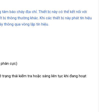
âm báo cháy địa chỉ. Thiết bị này có thể kết nối với
bị thông thường khác. Khi các thiết bị này phát tín hiệu
 thông qua vòng lặp tín hiệu.
g phân cực)
 trạng thái kiểm tra hoặc sáng liên tục khi đang hoạt