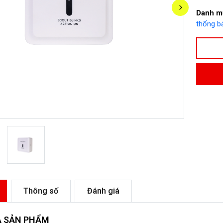
Danh m
thống b
Thông số
Đánh giá
Ả SẢN PHẨM