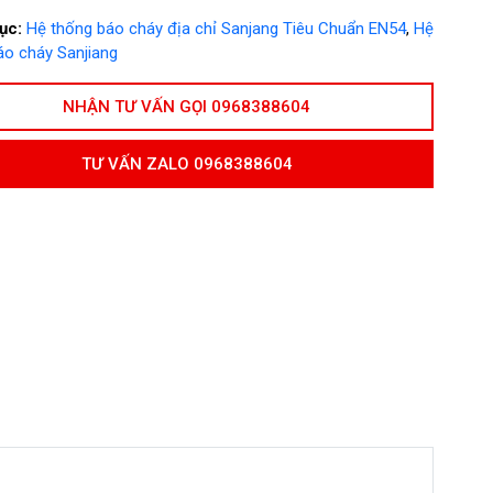
ục:
Hệ thống báo cháy địa chỉ Sanjang Tiêu Chuẩn EN54
,
Hệ
áo cháy Sanjiang
NHẬN TƯ VẤN GỌI 0968388604
TƯ VẤN ZALO 0968388604