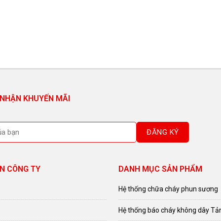
 NHẬN KHUYẾN MÃI
N CÔNG TY
DANH MỤC SẢN PHẨM
Hệ thống chữa cháy phun sương
Hệ thống báo cháy không dây Tả