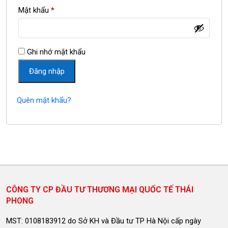
Bắt
Mật khẩu
*
buộc
Ghi nhớ mật khẩu
Đăng nhập
Quên mật khẩu?
CÔNG TY CP ĐẦU TƯ THƯƠNG MẠI QUỐC TẾ THÁI
PHONG
MST: 0108183912 do Sở KH và Đầu tư TP Hà Nội cấp ngày