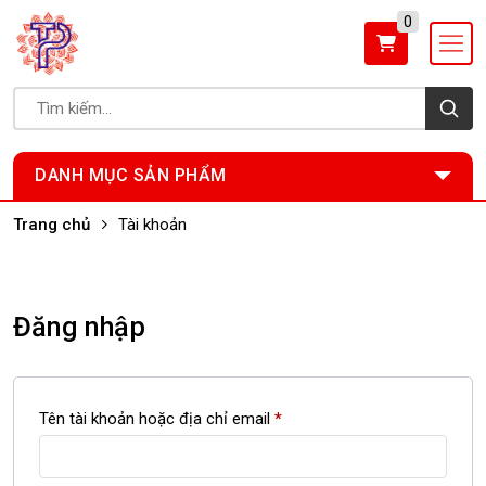
0
DANH MỤC SẢN PHẨM
Trang chủ
Tài khoản
Tài khoản
Đăng nhập
Bắt
Tên tài khoản hoặc địa chỉ email
*
buộc