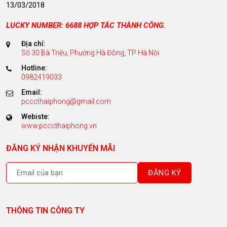
13/03/2018
LUCKY NUMBER: 6688 HỢP TÁC THÀNH CÔNG.
Địa chỉ:
Số 30 Bà Triệu, Phường Hà Đông, TP Hà Nội
Hotline:
0982419033
Email:
pcccthaiphong@gmail.com
Webiste:
www.pcccthaiphong.vn
ĐĂNG KÝ NHẬN KHUYẾN MÃI
THÔNG TIN CÔNG TY