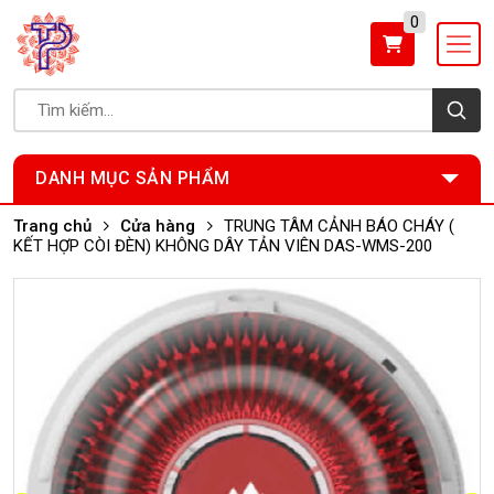
0
DANH MỤC SẢN PHẨM
Trang chủ
Cửa hàng
TRUNG TÂM CẢNH BÁO CHÁY (
KẾT HỢP CÒI ĐÈN) KHÔNG DÂY TẢN VIÊN DAS-WMS-200