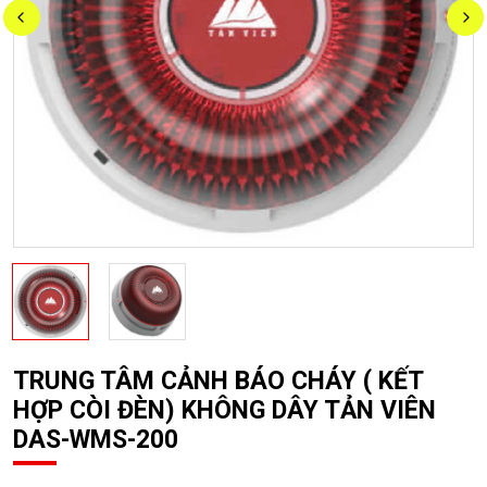
TRUNG TÂM CẢNH BÁO CHÁY ( KẾT
HỢP CÒI ĐÈN) KHÔNG DÂY TẢN VIÊN
DAS-WMS-200