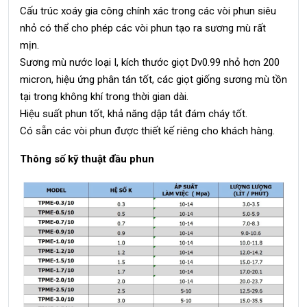
Cấu trúc xoáy gia công chính xác trong các vòi phun siêu
nhỏ có thể cho phép các vòi phun tạo ra sương mù rất
mịn.
Sương mù nước loại I, kích thước giọt Dv0.99 nhỏ hơn 200
micron, hiệu ứng phân tán tốt, các giọt giống sương mù tồn
tại trong không khí trong thời gian dài.
Hiệu suất phun tốt, khả năng dập tắt đám cháy tốt.
Có sẵn các vòi phun được thiết kế riêng cho khách hàng.
Thông số kỹ thuật đầu phun