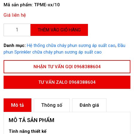
Mã sản phẩm: TPME-xx/10
Giá liên hệ
THÊM VÀO GIỎ HÀNG
Danh mục:
Hệ thống chữa cháy phun sương áp suất cao
,
Đầu
phun Sprinkler chữa cháy phun sương áp suất cao
NHẬN TƯ VẤN GỌI 0968388604
TƯ VẤN ZALO 0968388604
Mô tả
Thông số
Đánh giá
MÔ TẢ SẢN PHẨM
Tính năng thiết kế