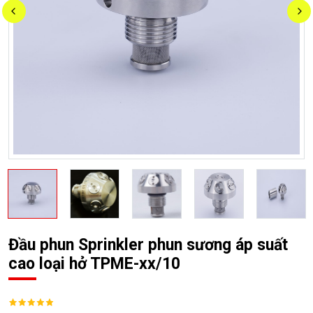
Đầu phun Sprinkler phun sương áp suất
cao loại hở TPME-xx/10