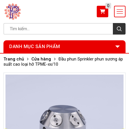
0
DANH MỤC SẢN PHẨM
Trang chủ
Cửa hàng
Đầu phun Sprinkler phun sương áp
suất cao loại hở TPME-xx/10