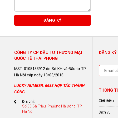
CÔNG TY CP ĐẦU TƯ THƯƠNG MẠI
ĐĂNG KÝ
QUỐC TẾ THÁI PHONG
MST: 0108183912 do Sở KH và Đầu tư TP
Hà Nội cấp ngày 13/03/2018
LUCKY NUMBER: 6688 HỢP TÁC THÀNH
THÔNG TI
CÔNG.
Giới thiệu
Địa chỉ:
Số 30 Bà Triệu, Phường Hà Đông, TP
Hà Nội
Dịch vụ