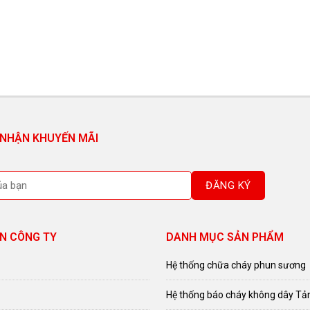
 NHẬN KHUYẾN MÃI
N CÔNG TY
DANH MỤC SẢN PHẨM
Hệ thống chữa cháy phun sương
Hệ thống báo cháy không dây Tả