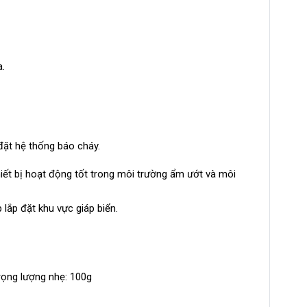
a.
 đặt hệ thống báo cháy.
t bị hoạt động tốt trong môi trường ẩm ướt và môi
 lắp đặt khu vực giáp biển.
ọng lượng nhẹ: 100g