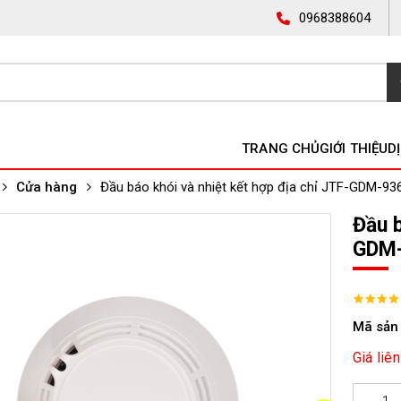
0968388604
TRANG CHỦ
GIỚI THIỆU
D
Cửa hàng
Đầu báo khói và nhiệt kết hợp địa chỉ JTF-GDM-93
Đầu b
GDM-
Mã sản
Giá liên