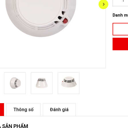
Danh m
Thông số
Đánh giá
Ả SẢN PHẨM