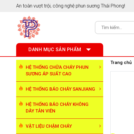
An toàn vượt trội, công nghệ phun sương Thái Phong!
DANH MỤC SẢN PHẨM
Trang chủ
HỆ THỐNG CHỮA CHÁY PHUN
SƯƠNG ÁP SUẤT CAO
HỆ THỐNG BÁO CHÁY SANJIANG
HỆ THỐNG BÁO CHÁY KHÔNG
DÂY TẢN VIÊN
VẬT LIỆU CHẬM CHÁY